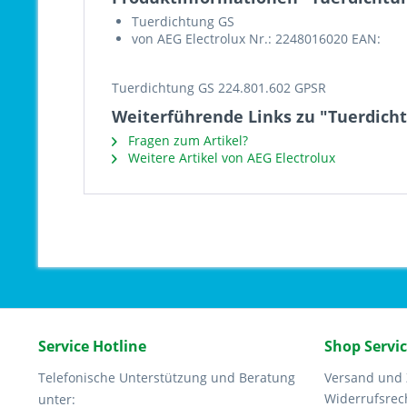
Tuerdichtung GS
von AEG Electrolux Nr.: 2248016020 EAN:
Tuerdichtung GS 224.801.602 GPSR
Weiterführende Links zu "Tuerdicht
Fragen zum Artikel?
Weitere Artikel von AEG Electrolux
Service Hotline
Shop Servi
Telefonische Unterstützung und Beratung
Versand und
Widerrufsrec
unter: