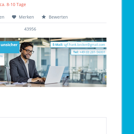
 ca. 8-10 Tage
hen
Merken
Bewerten
43956