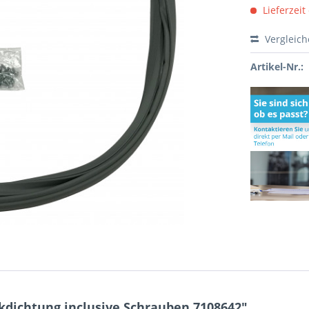
Lieferzeit
Vergleic
Artikel-Nr.:
dichtung inclusive Schrauben 7108642"