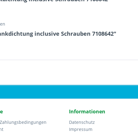
ben
ankdichtung inclusive Schrauben 7108642"
ce
Informationen
 Zahlungsbedingungen
Datenschutz
ht
Impressum