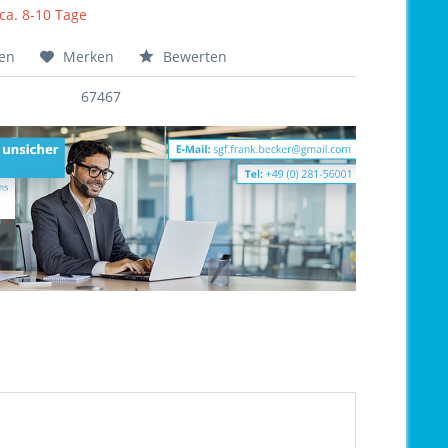
 ca. 8-10 Tage
hen
Merken
Bewerten
67467