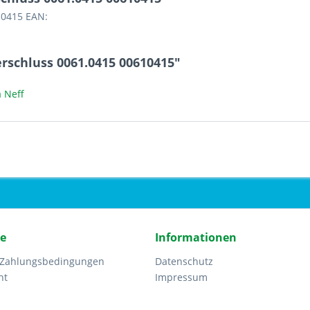
10415 EAN:
rschluss 0061.0415 00610415"
 Neff
ce
Informationen
 Zahlungsbedingungen
Datenschutz
ht
Impressum