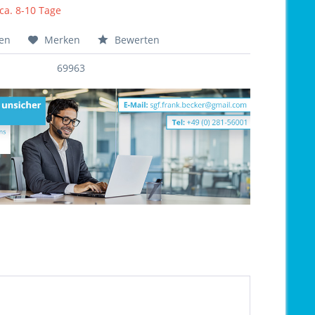
 ca. 8-10 Tage
hen
Merken
Bewerten
69963