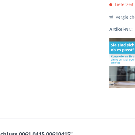
Lieferzeit
Vergleic
Artikel-Nr.:
hluss 0061.0415 00610415"