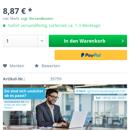
8,87 € *
inkl. MwSt.
zzgl. Versandkosten
Sofort versandfertig, Lieferzeit ca. 1-3 Werktage
In den
Warenkorb
Merken
Bewerten
Artikel-Nr.:
39799