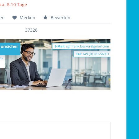
 ca. 8-10 Tage
hen
Merken
Bewerten
37328