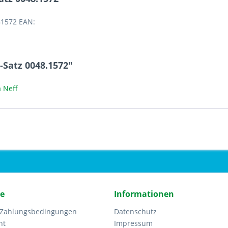
81572 EAN:
-Satz 0048.1572"
 Neff
ce
Informationen
 Zahlungsbedingungen
Datenschutz
ht
Impressum