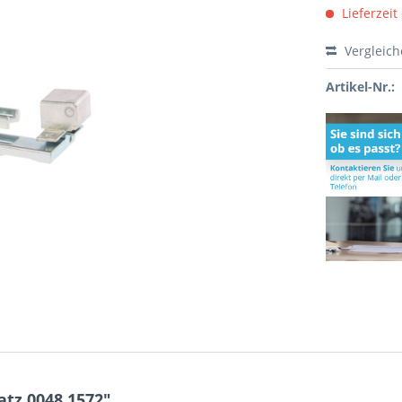
Lieferzeit
Vergleic
Artikel-Nr.:
tz 0048.1572"