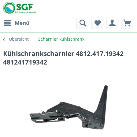
Menü
Übersicht
Scharnier kühlschrank
Kühlschrankscharnier 4812.417.19342
481241719342