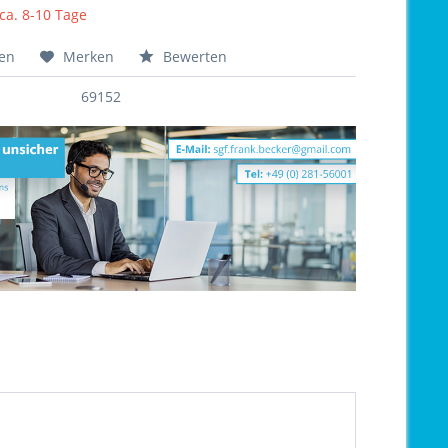
 ca. 8-10 Tage
hen
Merken
Bewerten
69152