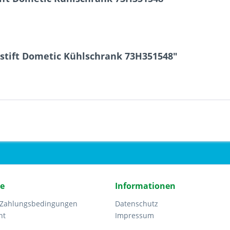
rstift Dometic Kühlschrank 73H351548"
ce
Informationen
 Zahlungsbedingungen
Datenschutz
ht
Impressum