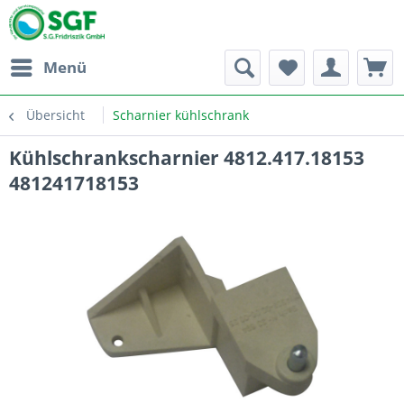
Menü
Übersicht
Scharnier kühlschrank
Kühlschrankscharnier 4812.417.18153
481241718153