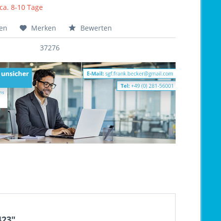
 ca. 8-10 Tage
hen
Merken
Bewerten
37276
423"