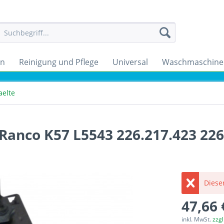
en
Reinigung und Pflege
Universal
Waschmaschine
aelte
Ranco K57 L5543 226.217.423 22
Dieser
47,66 
inkl. MwSt.
zzg