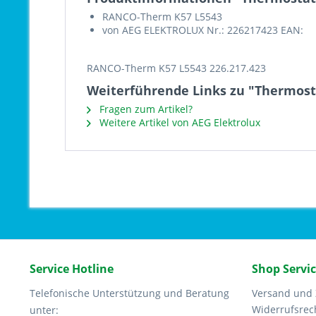
RANCO-Therm K57 L5543
von AEG ELEKTROLUX Nr.: 226217423 EAN:
RANCO-Therm K57 L5543 226.217.423
Weiterführende Links zu "Thermost
Fragen zum Artikel?
Weitere Artikel von AEG Elektrolux
Service Hotline
Shop Servi
Telefonische Unterstützung und Beratung
Versand und
Widerrufsrec
unter: