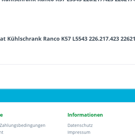
at Kühlschrank Ranco K57 L5543 226.217.423 2262
ce
Informationen
 Zahlungsbedingungen
Datenschutz
ht
Impressum