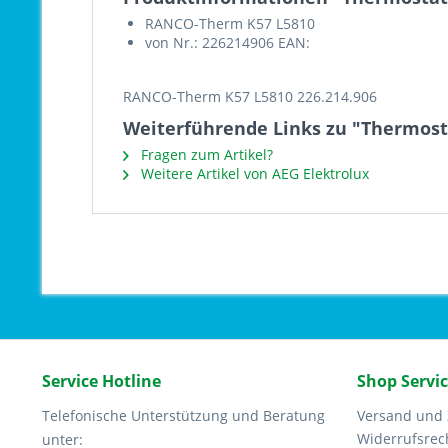
RANCO-Therm K57 L5810
von Nr.: 226214906 EAN:
RANCO-Therm K57 L5810 226.214.906
Weiterführende Links zu "Thermost
Fragen zum Artikel?
Weitere Artikel von AEG Elektrolux
Service Hotline
Shop Servi
Telefonische Unterstützung und Beratung
Versand und
Widerrufsrec
unter: