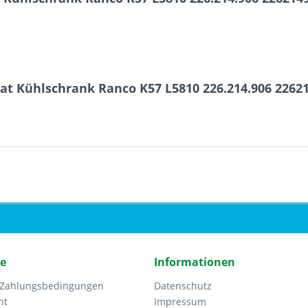
at Kühlschrank Ranco K57 L5810 226.214.906 2262
ce
Informationen
 Zahlungsbedingungen
Datenschutz
ht
Impressum