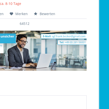
 ca. 8-10 Tage
hen
Merken
Bewerten
64512