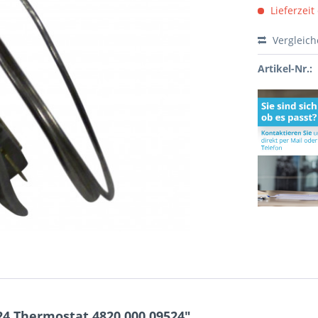
Lieferzeit
Vergleic
Artikel-Nr.:
4 Thermostat 4820.000.09524"