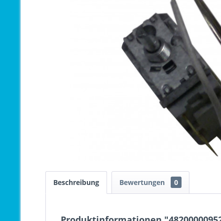
Beschreibung
Bewertungen
0
Produktinformationen "48200000952