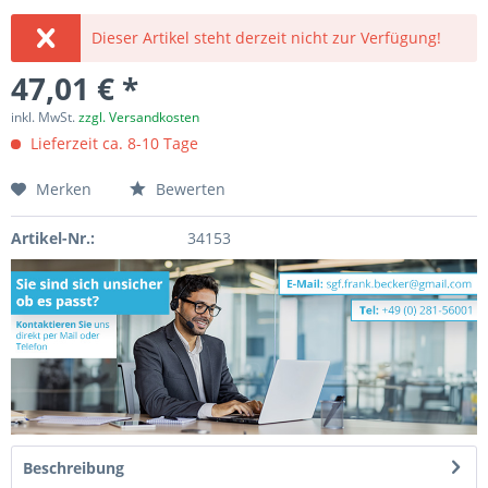
Dieser Artikel steht derzeit nicht zur Verfügung!
47,01 € *
inkl. MwSt.
zzgl. Versandkosten
Lieferzeit ca. 8-10 Tage
Merken
Bewerten
Artikel-Nr.:
34153
Beschreibung