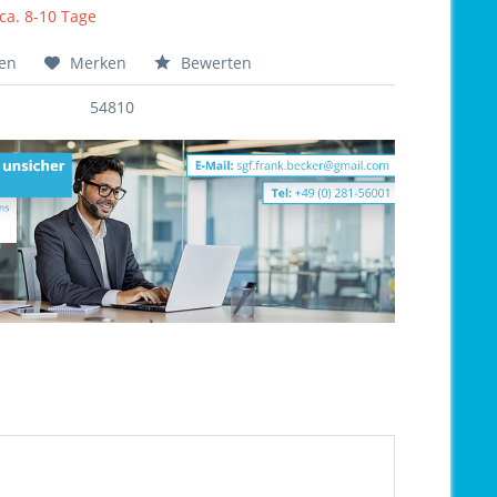
 ca. 8-10 Tage
hen
Merken
Bewerten
54810