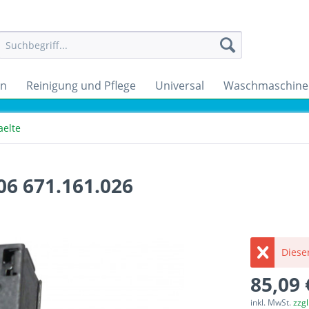
en
Reinigung und Pflege
Universal
Waschmaschine
aelte
6 671.161.026
Dieser
85,09 
inkl. MwSt.
zzg