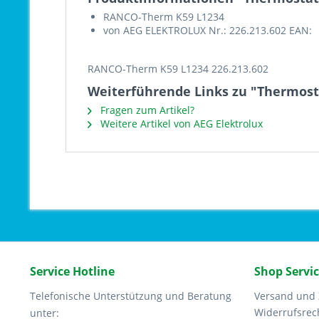
RANCO-Therm K59 L1234
von AEG ELEKTROLUX Nr.: 226.213.602 EAN:
RANCO-Therm K59 L1234 226.213.602
Weiterführende Links zu "Thermost
Fragen zum Artikel?
Weitere Artikel von AEG Elektrolux
Service Hotline
Shop Servi
Telefonische Unterstützung und Beratung
Versand und
Widerrufsrec
unter: