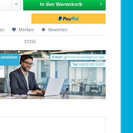
In den
Warenkorb
hen
Merken
Bewerten
37292