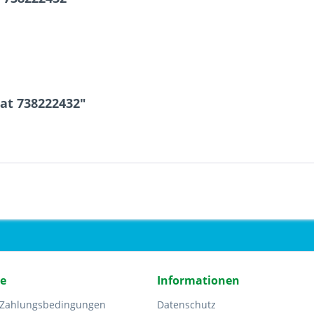
at 738222432"
ce
Informationen
 Zahlungsbedingungen
Datenschutz