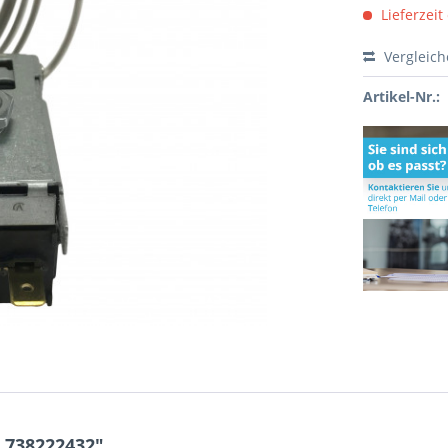
Lieferzeit
Vergleic
Artikel-Nr.:
 738222432"