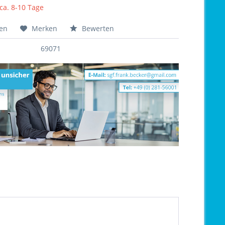
 ca. 8-10 Tage
hen
Merken
Bewerten
69071