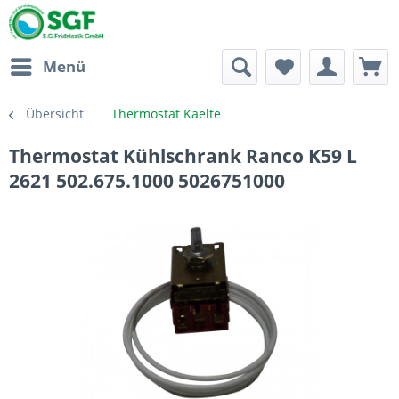
Menü
Übersicht
Thermostat Kaelte
Thermostat Kühlschrank Ranco K59 L
2621 502.675.1000 5026751000