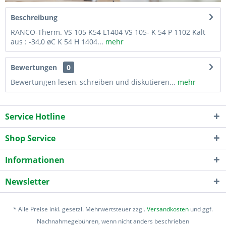
Beschreibung
RANCO-Therm. VS 105 K54 L1404 VS 105- K 54 P 1102 Kalt
aus : -34,0 øC K 54 H 1404...
mehr
Bewertungen
0
Bewertungen lesen, schreiben und diskutieren...
mehr
Service Hotline
Shop Service
Informationen
Newsletter
* Alle Preise inkl. gesetzl. Mehrwertsteuer zzgl.
Versandkosten
und ggf.
Nachnahmegebühren, wenn nicht anders beschrieben