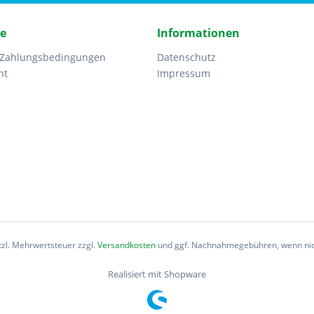
ce
Informationen
 Zahlungsbedingungen
Datenschutz
ht
Impressum
etzl. Mehrwertsteuer zzgl.
Versandkosten
und ggf. Nachnahmegebühren, wenn nic
Realisiert mit Shopware