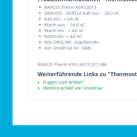
RANCO-Therm K59 L5013
ZANUSSI - QUELLE Kalt aus : -26,0 oC
Kalt ein : + 4,6 oC
Warm aus : -16,0 oC
Warm ein : + 4,6 oC
Konst.ein: + 4,6 oC
Wie ORIG.NR.: Kapillarrohr
von Universal Nr.: EAN:
RANCO-Therm K59 L5013 227.286
Weiterführende Links zu "Thermost
Fragen zum Artikel?
Weitere Artikel von Universal