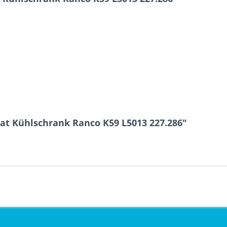
at Kühlschrank Ranco K59 L5013 227.286"