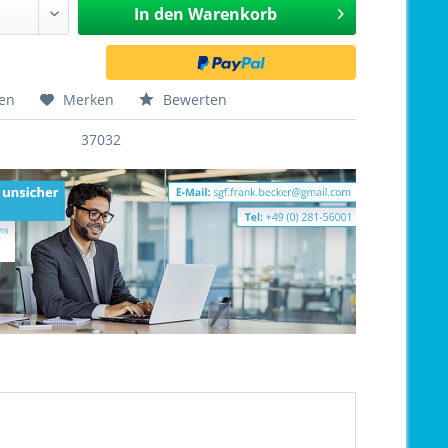
In den
Warenkorb
hen
Merken
Bewerten
37032