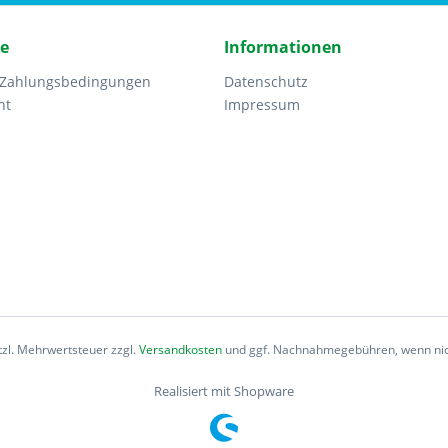
ce
Informationen
 Zahlungsbedingungen
Datenschutz
ht
Impressum
etzl. Mehrwertsteuer zzgl.
Versandkosten
und ggf. Nachnahmegebühren, wenn nic
Realisiert mit Shopware