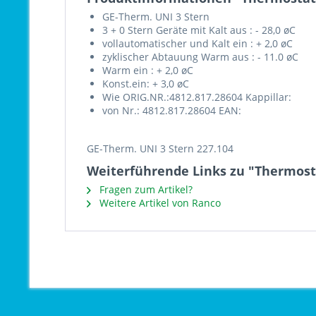
GE-Therm. UNI 3 Stern
3 + 0 Stern Geräte mit Kalt aus : - 28,0 øC
vollautomatischer und Kalt ein : + 2,0 øC
zyklischer Abtauung Warm aus : - 11.0 øC
Warm ein : + 2,0 øC
Konst.ein: + 3,0 øC
Wie ORIG.NR.:4812.817.28604 Kappillar:
von Nr.: 4812.817.28604 EAN:
GE-Therm. UNI 3 Stern 227.104
Weiterführende Links zu "Thermosta
Fragen zum Artikel?
Weitere Artikel von Ranco