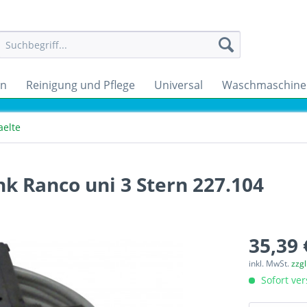
en
Reinigung und Pflege
Universal
Waschmaschine
aelte
k Ranco uni 3 Stern 227.104
35,39 
inkl. MwSt.
zzg
Sofort ver