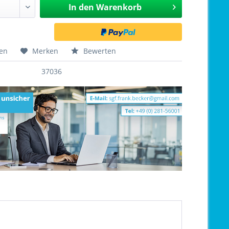
In den
Warenkorb
hen
Merken
Bewerten
37036