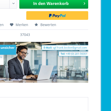
In den
Warenkorb
hen
Merken
Bewerten
37043