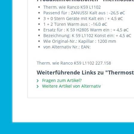
Therm. wie Ranco K59 L1102
Passend für : ZANUSSI Kalt aus : -26,5 øC
3 + 0 Stern Geräte mit Kalt ein : + 4,5 øC
1 + 2 Türen Warm aus : -16,0 øC
Ersatz für : K 59 H2805 Warm ein : + 4,5 øC
Bezeichnung: K 59 L1102 Konst ein: + 4,5 øC
Wie Original-Nr.: Kapillar : 1200 mm
von Alternativ Nr.: EAN:
Therm. wie Ranco K59 L1102 227.158
Weiterführende Links zu "Thermost
Fragen zum Artikel?
Weitere Artikel von Alternativ