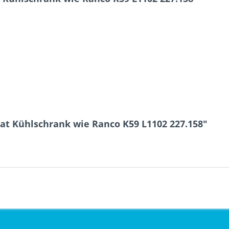
at Kühlschrank wie Ranco K59 L1102 227.158"