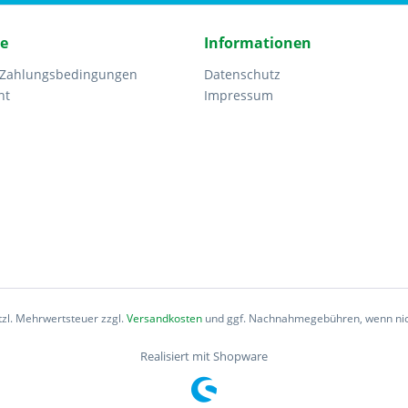
ce
Informationen
 Zahlungsbedingungen
Datenschutz
ht
Impressum
etzl. Mehrwertsteuer zzgl.
Versandkosten
und ggf. Nachnahmegebühren, wenn nic
Realisiert mit Shopware