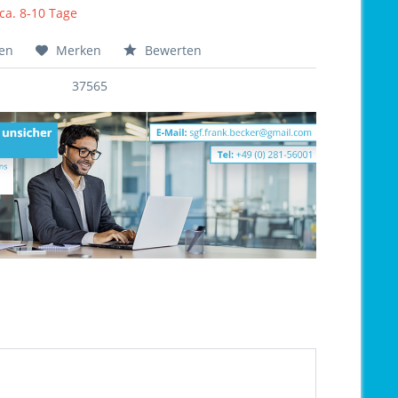
 ca. 8-10 Tage
hen
Merken
Bewerten
37565