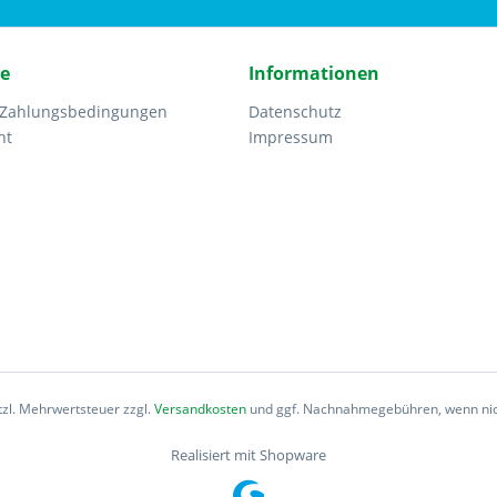
ce
Informationen
 Zahlungsbedingungen
Datenschutz
ht
Impressum
etzl. Mehrwertsteuer zzgl.
Versandkosten
und ggf. Nachnahmegebühren, wenn nic
Realisiert mit Shopware