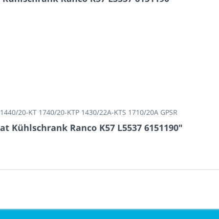
T 1440/20-KT 1740/20-KTP 1430/22A-KTS 1710/20A GPSR
at Kühlschrank Ranco K57 L5537 6151190"