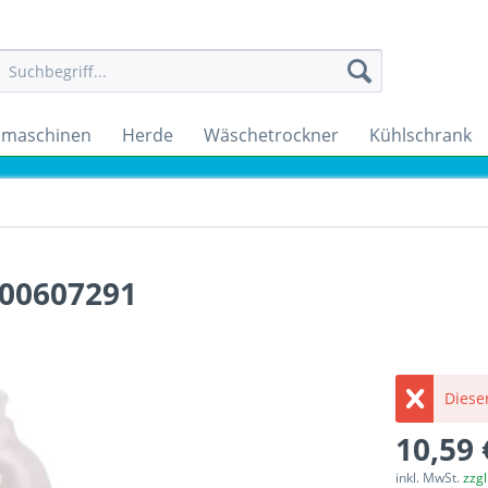
maschinen
Herde
Wäschetrockner
Kühlschrank
 00607291
Dieser
10,59 
inkl. MwSt.
zzg