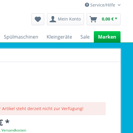
Service/Hilfe
Mein Konto
0,00 € *
Spülmaschinen
Kleingeräte
Sale
Marken
 Artikel steht derzeit nicht zur Verfügung!
€ *
l. Versandkosten