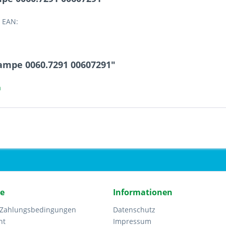
 EAN:
ampe 0060.7291 00607291"
a
ce
Informationen
 Zahlungsbedingungen
Datenschutz
ht
Impressum