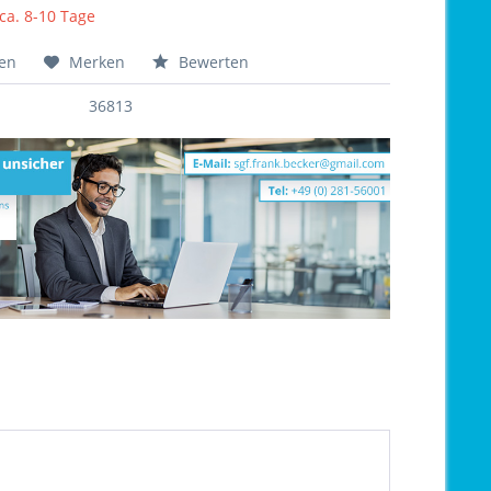
 ca. 8-10 Tage
hen
Merken
Bewerten
36813