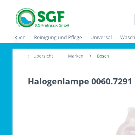
zugshauben
Reinigung und Pflege
Universal
Wasch

Übersicht
Marken
Bosch
Halogenlampe 0060.7291