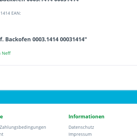
31414 EAN:
f. Backofen 0003.1414 00031414"
 Neff
ce
Informationen
 Zahlungsbedingungen
Datenschutz
ht
Impressum