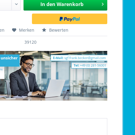
In den
Warenkorb
hen
Merken
Bewerten
39120