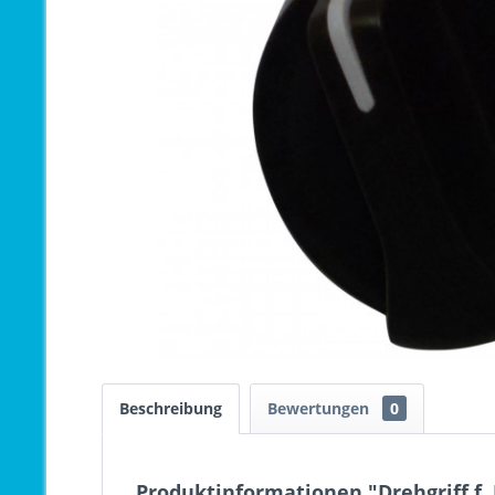
Beschreibung
Bewertungen
0
Produktinformationen "Drehgriff f.