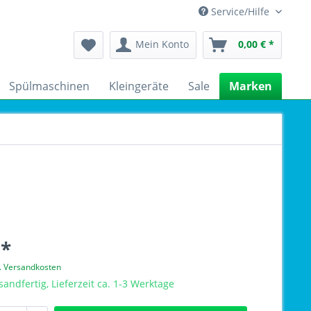
Service/Hilfe
Mein Konto
0,00 € *
Spülmaschinen
Kleingeräte
Sale
Marken
 *
l. Versandkosten
sandfertig, Lieferzeit ca. 1-3 Werktage