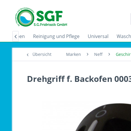
zugshauben
Reinigung und Pflege
Universal
Wasch

Übersicht
Marken
Neff
Geschir
Drehgriff f. Backofen 00