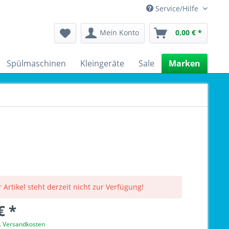
Service/Hilfe
Mein Konto
0,00 € *
Spülmaschinen
Kleingeräte
Sale
Marken
 Artikel steht derzeit nicht zur Verfügung!
€ *
l. Versandkosten