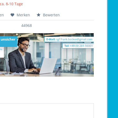
 ca. 8-10 Tage
hen
Merken
Bewerten
44968