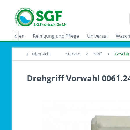
zugshauben
Reinigung und Pflege
Universal
Wasch

Übersicht
Marken
Neff
Geschir
Drehgriff Vorwahl 0061.2