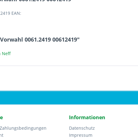
12419 EAN:
 Vorwahl 0061.2419 00612419"
 Neff
ce
Informationen
 Zahlungsbedingungen
Datenschutz
ht
Impressum