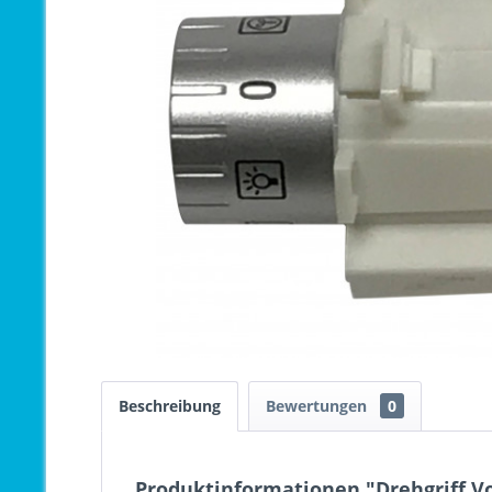
Beschreibung
Bewertungen
0
Produktinformationen "Drehgriff V