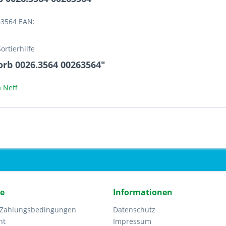
63564 EAN:
ortierhilfe
rb 0026.3564 00263564"
 Neff
ce
Informationen
 Zahlungsbedingungen
Datenschutz
ht
Impressum