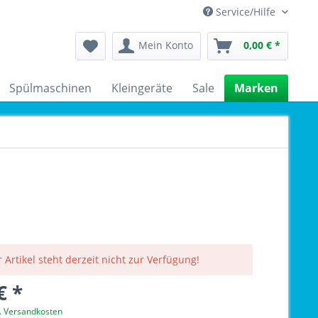
Service/Hilfe
Mein Konto
0,00 € *
Spülmaschinen
Kleingeräte
Sale
Marken
 Artikel steht derzeit nicht zur Verfügung!
€ *
l. Versandkosten