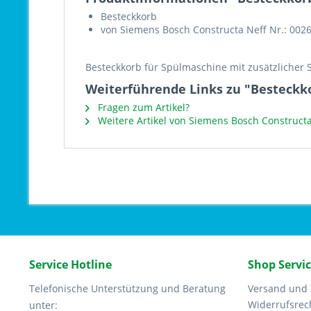
Besteckkorb
von Siemens Bosch Constructa Neff Nr.: 002
Besteckkorb für Spülmaschine mit zusätzlicher S
Weiterführende Links zu "Besteckko
Fragen zum Artikel?
Weitere Artikel von Siemens Bosch Constructa
Service Hotline
Shop Servi
Telefonische Unterstützung und Beratung
Versand und
Widerrufsrec
unter: