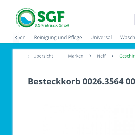
zugshauben
Reinigung und Pflege
Universal
Wasch

Übersicht
Marken
Neff
Geschir
Besteckkorb 0026.3564 0