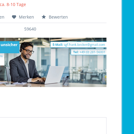
 ca. 8-10 Tage
hen
Merken
Bewerten
59640