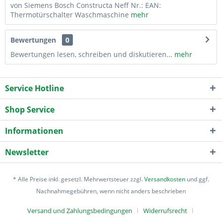
von Siemens Bosch Constructa Neff Nr.: EAN:
Thermotürschalter Waschmaschine
mehr
Bewertungen
0
Bewertungen lesen, schreiben und diskutieren...
mehr
Service Hotline
Shop Service
Informationen
Newsletter
* Alle Preise inkl. gesetzl. Mehrwertsteuer zzgl.
Versandkosten
und ggf.
Nachnahmegebühren, wenn nicht anders beschrieben
Versand und Zahlungsbedingungen
Widerrufsrecht