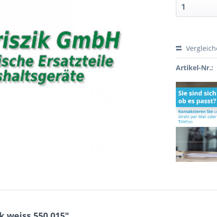
Vergleic
Artikel-Nr.:
 weiss 550.015"