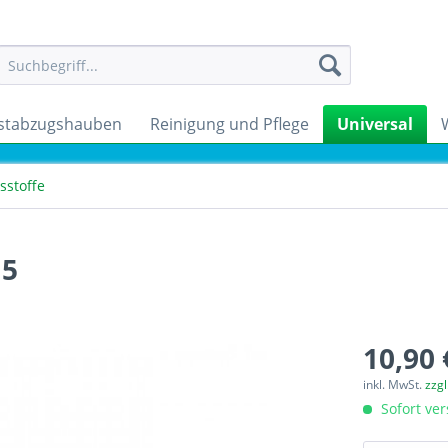
stabzugshauben
Reinigung und Pflege
Universal
sstoffe
15
10,90 
inkl. MwSt.
zzg
Sofort ver