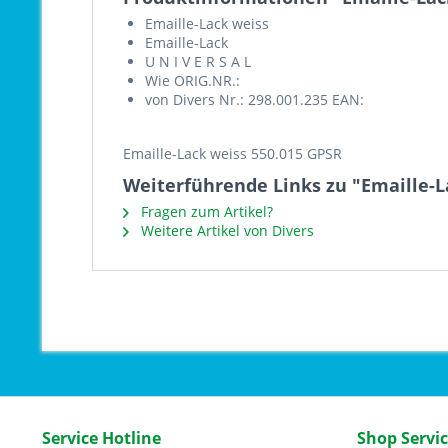
Emaille-Lack weiss
Emaille-Lack
U N I V E R S A L
Wie ORIG.NR.:
von Divers Nr.: 298.001.235 EAN:
Emaille-Lack weiss 550.015 GPSR
Weiterführende Links zu "Emaille-L
Fragen zum Artikel?
Weitere Artikel von Divers
Service Hotline
Shop Servi