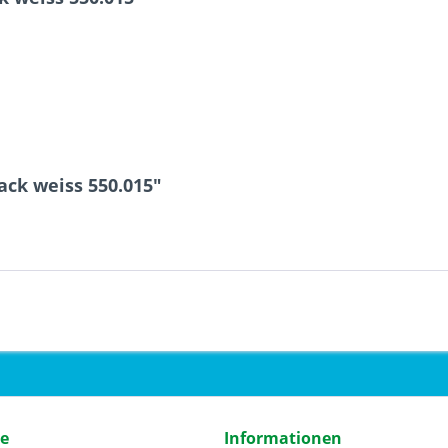
ack weiss 550.015"
ce
Informationen