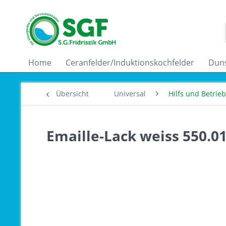
Home
Ceranfelder/Induktionskochfelder
Dun
Übersicht
Universal
Hilfs und Betrieb
Emaille-Lack weiss 550.0