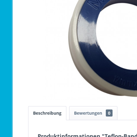
Beschreibung
Bewertungen
0
Produktinformationen "Teflon-Band/