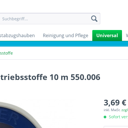
stabzugshauben
Reinigung und Pflege
Universal
sstoffe
triebsstoffe 10 m 550.006
3,69 €
inkl. MwSt.
zzg
Sofort ver