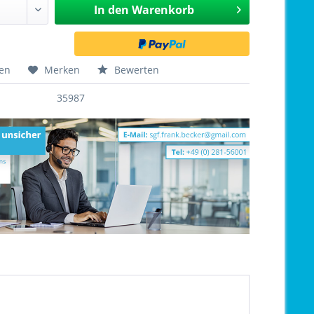
In den
Warenkorb
hen
Merken
Bewerten
35987