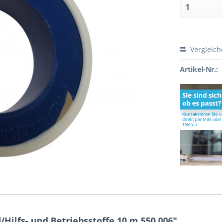
Vergleic
Artikel-Nr.:
Hilfs- und Betriebsstoffe 10 m 550.006"