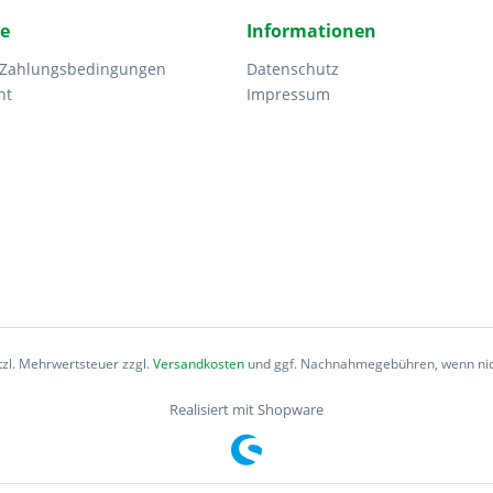
ce
Informationen
 Zahlungsbedingungen
Datenschutz
ht
Impressum
etzl. Mehrwertsteuer zzgl.
Versandkosten
und ggf. Nachnahmegebühren, wenn nic
Realisiert mit Shopware