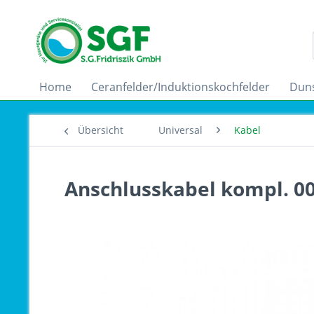
Home
Ceranfelder/Induktionskochfelder
Dun
Übersicht
Universal
Kabel
Anschlusskabel kompl. 0