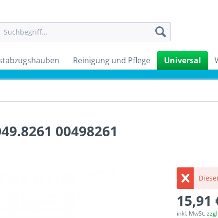
stabzugshauben
Reinigung und Pflege
Universal
049.8261 00498261
Dieser
15,91 
inkl. MwSt.
zzg