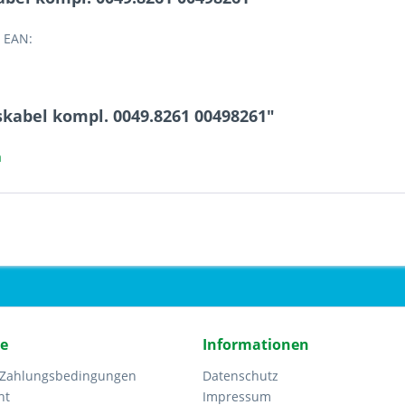
 EAN:
kabel kompl. 0049.8261 00498261"
a
ce
Informationen
 Zahlungsbedingungen
Datenschutz
ht
Impressum