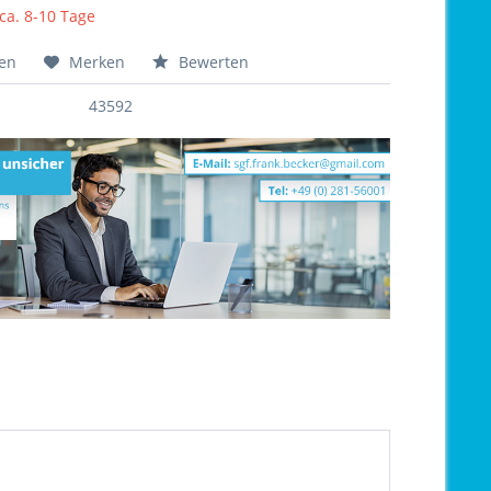
 ca. 8-10 Tage
hen
Merken
Bewerten
43592