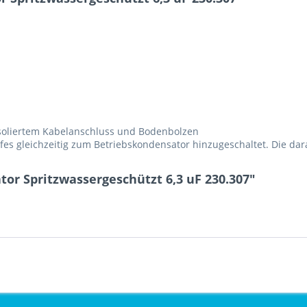
isoliertem Kabelanschluss und Bodenbolzen
es gleichzeitig zum Betriebskondensator hinzugeschaltet. Die dar
or Spritzwassergeschützt 6,3 uF 230.307"