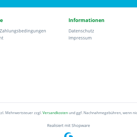
ce
Informationen
 Zahlungsbedingungen
Datenschutz
ht
Impressum
etzl. Mehrwertsteuer zzgl.
Versandkosten
und ggf. Nachnahmegebühren, wenn nic
Realisiert mit Shopware