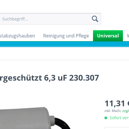
stabzugshauben
Reinigung und Pflege
Universal
geschützt 6,3 uF 230.307
11,31 
inkl. MwSt.
zzg
Sofort ver