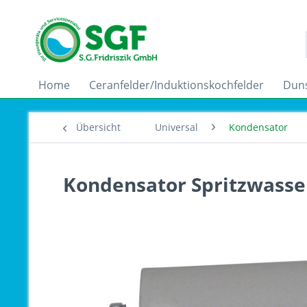
Home
Ceranfelder/Induktionskochfelder
Dun
Übersicht
Universal
Kondensator
Kondensator Spritzwasser