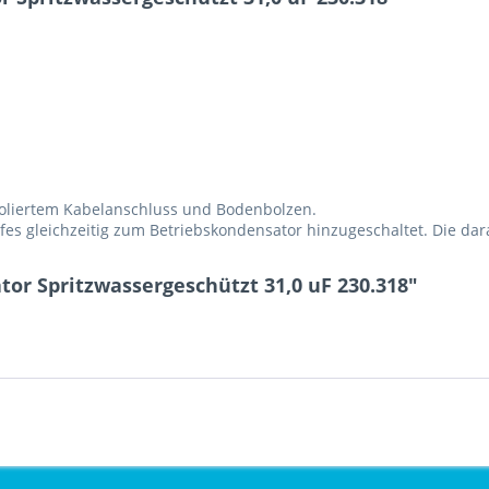
soliertem Kabelanschluss und Bodenbolzen.
es gleichzeitig zum Betriebskondensator hinzugeschaltet. Die dar
or Spritzwassergeschützt 31,0 uF 230.318"