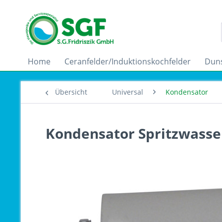
Home
Ceranfelder/Induktionskochfelder
Dun
Übersicht
Universal
Kondensator
Kondensator Spritzwasser