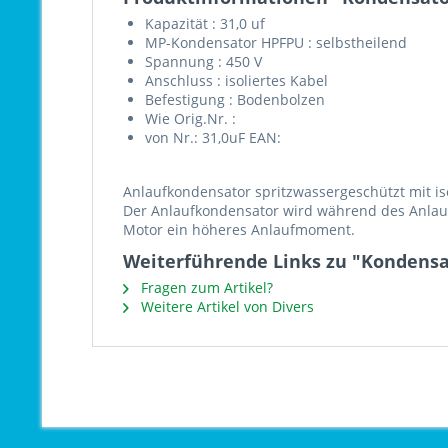
Kapazität : 31,0 uf
MP-Kondensator HPFPU : selbstheilend
Spannung : 450 V
Anschluss : isoliertes Kabel
Befestigung : Bodenbolzen
Wie Orig.Nr. :
von Nr.: 31,0uF EAN:
Anlaufkondensator spritzwassergeschützt mit i
Der Anlaufkondensator wird während des Anlauf
Motor ein höheres Anlaufmoment.
Weiterführende Links zu "Kondensat
Fragen zum Artikel?
Weitere Artikel von Divers