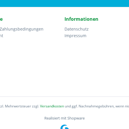
ce
Informationen
 Zahlungsbedingungen
Datenschutz
ht
Impressum
etzl. Mehrwertsteuer zzgl.
Versandkosten
und ggf. Nachnahmegebühren, wenn nic
Realisiert mit Shopware