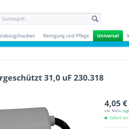
stabzugshauben
Reinigung und Pflege
Universal
geschützt 31,0 uF 230.318
4,05 €
inkl. MwSt.
zzg
Sofort ver