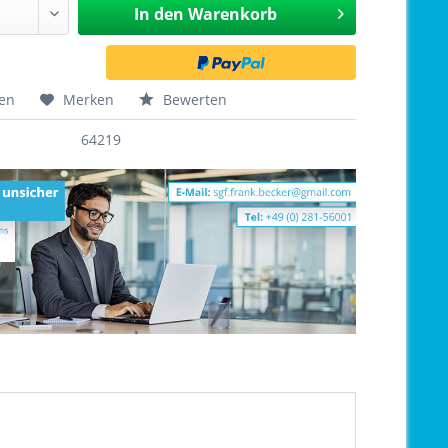
In den
Warenkorb
hen
Merken
Bewerten
64219