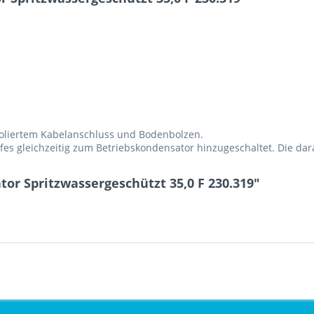
soliertem Kabelanschluss und Bodenbolzen.
es gleichzeitig zum Betriebskondensator hinzugeschaltet. Die dar
or Spritzwassergeschützt 35,0 F 230.319"