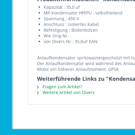
Kapazität : 35,0 uf
MP-Kondensator HPFPU : selbstheilend
Spannung : 450 V
Anschluss : isoliertes Kabel
Befestigung : Bodenbolzen
Wie Orig.Nr. :
von Divers Nr.: 35,0uF EAN:
Anlaufkondensator spritzwassergeschützt mit i
Der Anlaufkondensator wird während des Anlauf
Motor ein höheres Anlaufmoment. GPSR
Weiterführende Links zu "Kondensat
Fragen zum Artikel?
Weitere Artikel von Divers