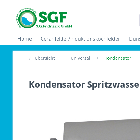
Home
Ceranfelder/Induktionskochfelder
Dun
Übersicht
Universal
Kondensator
Kondensator Spritzwasser