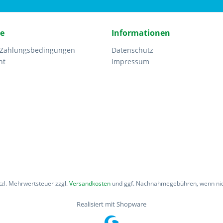
ce
Informationen
 Zahlungsbedingungen
Datenschutz
ht
Impressum
etzl. Mehrwertsteuer zzgl.
Versandkosten
und ggf. Nachnahmegebühren, wenn nic
Realisiert mit Shopware