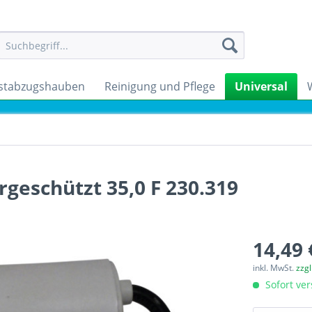
stabzugshauben
Reinigung und Pflege
Universal
geschützt 35,0 F 230.319
14,49 
inkl. MwSt.
zzg
Sofort ver