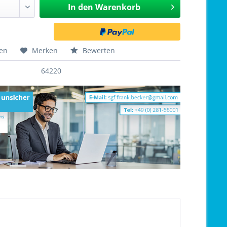
In den
Warenkorb
hen
Merken
Bewerten
64220