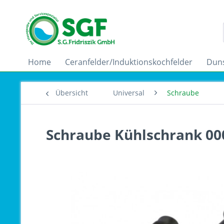
Home
Ceranfelder/Induktionskochfelder
Dun
Übersicht
Universal
Schraube
Schraube Kühlschrank 00