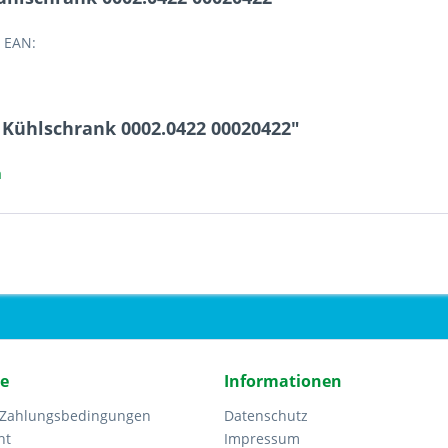
 EAN:
 Kühlschrank 0002.0422 00020422"
a
ce
Informationen
 Zahlungsbedingungen
Datenschutz
ht
Impressum