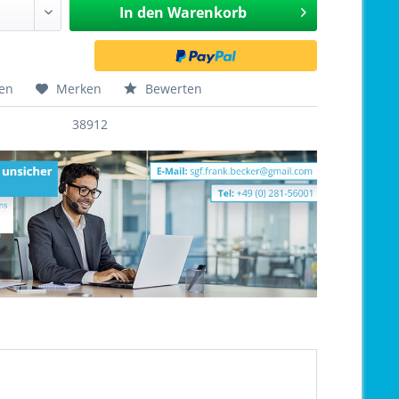
In den
Warenkorb
hen
Merken
Bewerten
38912