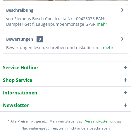
Beschreibung
von Siemens Bosch Constructa Nr.: 00425075 EAN:
Dämpfer-Set f. Laugenpumpenmontage GPSR
mehr
Bewertungen
0
Bewertungen lesen, schreiben und diskutieren...
mehr
Service Hotline
Shop Service
Informationen
Newsletter
* Alle Preise inkl. gesetzl. Mehrwertsteuer zzgl.
Versandkosten
und ggf.
Nachnahmegebühren, wenn nicht anders beschrieben