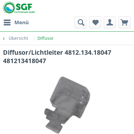
Menü
Übersicht
Diffusor
Diffusor/Lichtleiter 4812.134.18047
481213418047