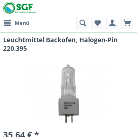
Menü
Leuchtmittel Backofen, Halogen-Pin
220.395
35,64 € *