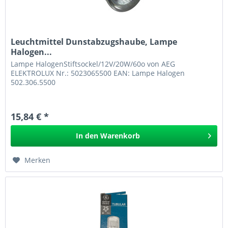
Leuchtmittel Dunstabzugshaube, Lampe
Halogen...
Lampe HalogenStiftsockel/12V/20W/60o von AEG
ELEKTROLUX Nr.: 5023065500 EAN: Lampe Halogen
502.306.5500
15,84 € *
In den
Warenkorb
Merken