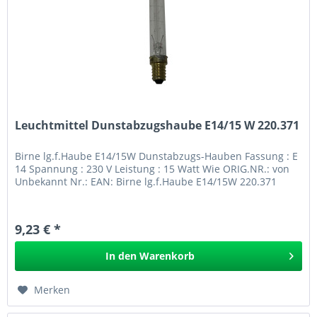
Leuchtmittel Dunstabzugshaube E14/15 W 220.371
Birne lg.f.Haube E14/15W Dunstabzugs-Hauben Fassung : E
14 Spannung : 230 V Leistung : 15 Watt Wie ORIG.NR.: von
Unbekannt Nr.: EAN: Birne lg.f.Haube E14/15W 220.371
9,23 € *
In den
Warenkorb
Merken