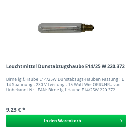
Leuchtmittel Dunstabzugshaube E14/25 W 220.372
Birne lg.f.Haube E14/25W Dunstabzugs-Hauben Fassung : E
14 Spannung : 230 V Leistung : 15 Watt Wie ORIG.NR.: von
Unbekannt Nr.: EAN: Birne lg.f.Haube E14/25W 220.372
9,23 € *
In den
Warenkorb