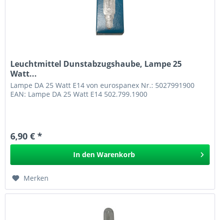
Leuchtmittel Dunstabzugshaube, Lampe 25
Watt...
Lampe DA 25 Watt E14 von eurospanex Nr.: 5027991900
EAN: Lampe DA 25 Watt E14 502.799.1900
6,90 € *
In den
Warenkorb
Merken