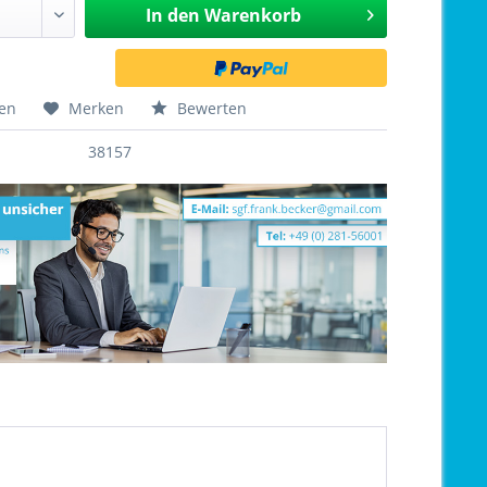
In den
Warenkorb
hen
Merken
Bewerten
38157