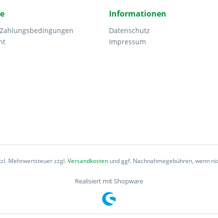
ce
Informationen
 Zahlungsbedingungen
Datenschutz
ht
Impressum
etzl. Mehrwertsteuer zzgl.
Versandkosten
und ggf. Nachnahmegebühren, wenn nic
Realisiert mit Shopware