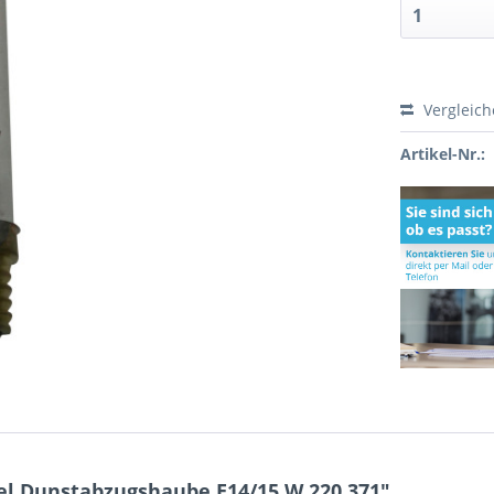
Vergleic
Artikel-Nr.:
l Dunstabzugshaube E14/15 W 220.371"