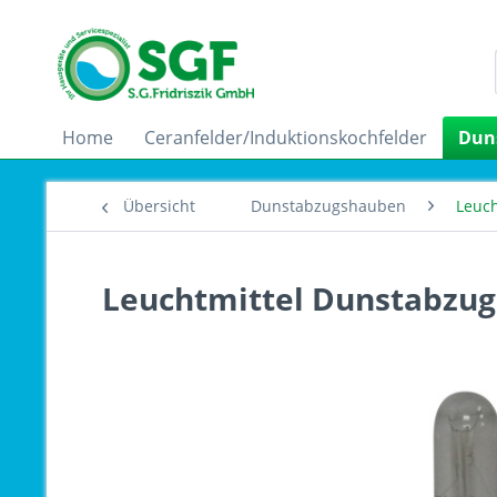
Home
Ceranfelder/Induktionskochfelder
Dun
Übersicht
Dunstabzugshauben
Leuch
Leuchtmittel Dunstabzug