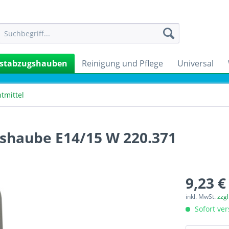
stabzugshauben
Reinigung und Pflege
Universal
tmittel
shaube E14/15 W 220.371
9,23 €
inkl. MwSt.
zzg
Sofort ver