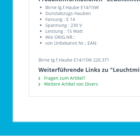
Birne lg.f.Haube E14/15W
Dunstabzugs-Hauben
Fassung : E 14
Spannung : 230 V
Leistung : 15 Watt
Wie ORIG.NR.:
von Unbekannt Nr.: EAN:
Birne lg.f.Haube E14/15W 220.371
Weiterführende Links zu "Leuchtmi
Fragen zum Artikel?
Weitere Artikel von Divers