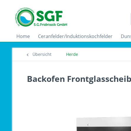
Home
Ceranfelder/Induktionskochfelder
Dun
Übersicht
Herde
Backofen Frontglasschei