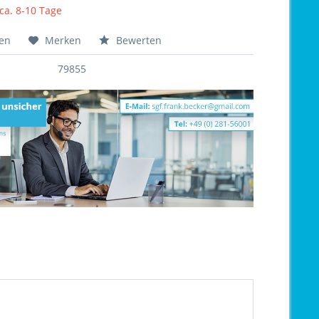
 ca. 8-10 Tage
hen
Merken
Bewerten
79855