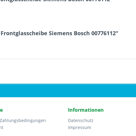
 Frontglasscheibe Siemens Bosch 00776112"
ce
Informationen
 Zahlungsbedingungen
Datenschutz
ht
Impressum