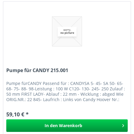
Pumpe für CANDY 215.001
Pumpe fürCANDY Passend für : CANDYSA 5- 45- SA 50- 65-
68- 75- 88- 98-Leistung : 100 W C120- 130- 245- 250 Zulauf :
50 mm FIRST LADY- Ablauf : 22 mm - Wicklung : abged Wie
ORIG.NR.: 22 845- Laufrich : Links von Candy Hoover Nr.:
22845...
59,10 € *
In den
Warenkorb