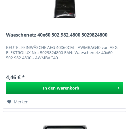
Waeschenetz 40x60 502.982.4800 5029824800
BEUTEL,FEINWÄSCHE,AEG 40X60CM - AWMBAG40 von AEG
ELEKTROLUX Nr.: 5029824800 EAN: Waeschenetz 40x60
502.982.4800 - AWMBAG40
4,46 € *
In den
Warenkorb
Merken