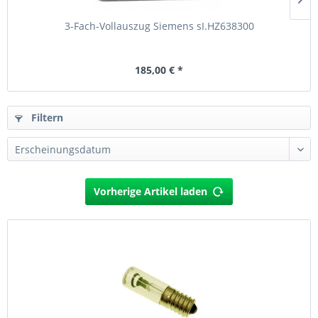
3-Fach-Vollauszug Siemens sI.HZ638300
185,00 € *
Filtern
Vorherige Artikel laden