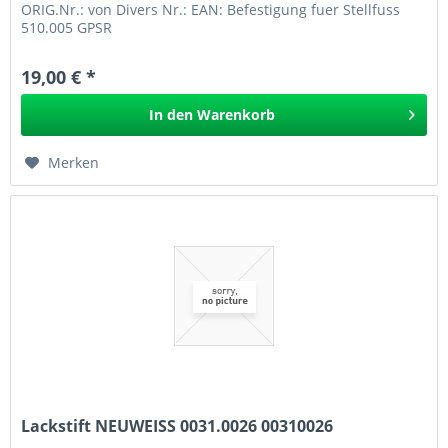
ORIG.Nr.: von Divers Nr.: EAN: Befestigung fuer Stellfuss
510.005 GPSR
19,00 € *
In den
Warenkorb
Merken
Lackstift NEUWEISS 0031.0026 00310026