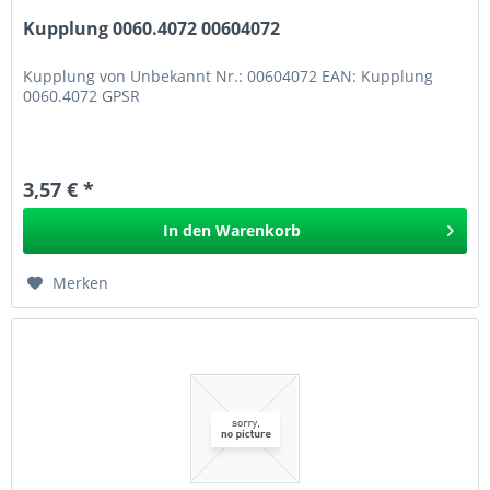
Kupplung 0060.4072 00604072
Kupplung von Unbekannt Nr.: 00604072 EAN: Kupplung
0060.4072 GPSR
3,57 € *
In den
Warenkorb
Merken