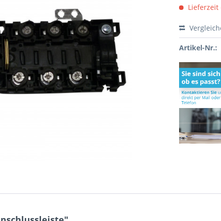
Lieferzeit
Vergleic
Artikel-Nr.:
nschlussleiste"