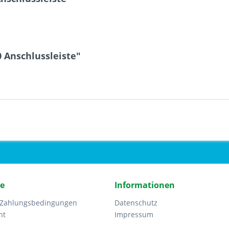
 Anschlussleiste"
ce
Informationen
 Zahlungsbedingungen
Datenschutz
ht
Impressum