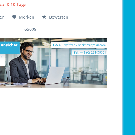
 ca. 8-10 Tage
hen
Merken
Bewerten
65009