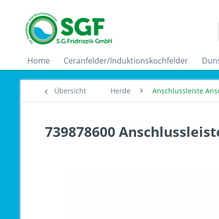
Home
Ceranfelder/Induktionskochfelder
Dun
Übersicht
Herde
Anschlussleiste An
739878600 Anschlussleist