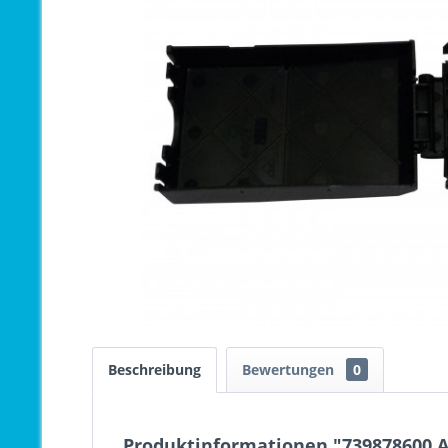
Beschreibung
Bewertungen
0
Produktinformationen "739878600 A