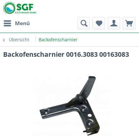
Menü
Übersicht
Backofenscharnier
Backofenscharnier 0016.3083 00163083