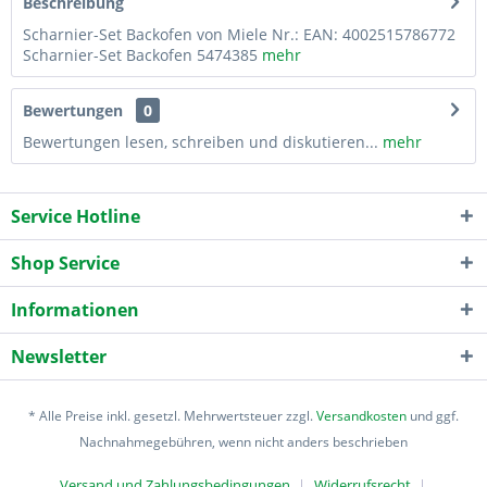
Beschreibung
Scharnier-Set Backofen von Miele Nr.: EAN: 4002515786772
Scharnier-Set Backofen 5474385
mehr
Bewertungen
0
Bewertungen lesen, schreiben und diskutieren...
mehr
Service Hotline
Shop Service
Informationen
Newsletter
* Alle Preise inkl. gesetzl. Mehrwertsteuer zzgl.
Versandkosten
und ggf.
Nachnahmegebühren, wenn nicht anders beschrieben
Versand und Zahlungsbedingungen
Widerrufsrecht