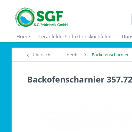
Home
Ceranfelder/Induktionskochfelder
Dun
Übersicht
Herde
Backofenscharnier
Backofenscharnier 357.7