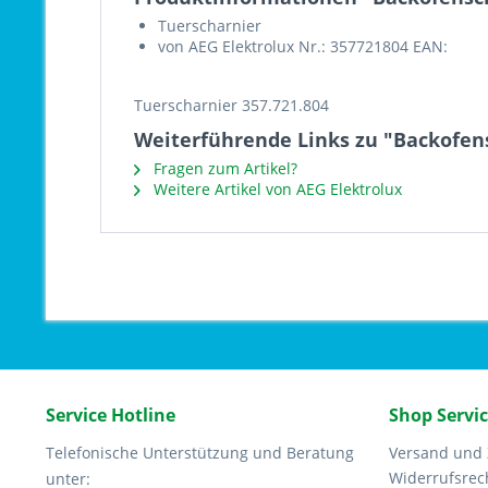
Tuerscharnier
von AEG Elektrolux Nr.: 357721804 EAN:
Tuerscharnier 357.721.804
Weiterführende Links zu "Backofens
Fragen zum Artikel?
Weitere Artikel von AEG Elektrolux
Service Hotline
Shop Servi
Telefonische Unterstützung und Beratung
Versand und
Widerrufsrec
unter: