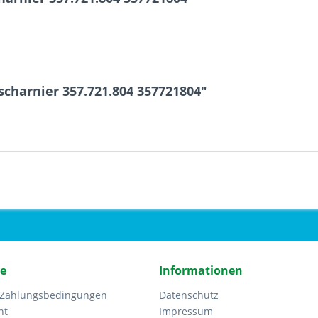
charnier 357.721.804 357721804"
ce
Informationen
 Zahlungsbedingungen
Datenschutz
ht
Impressum