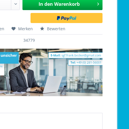
In den
Warenkorb
hen
Merken
Bewerten
34779