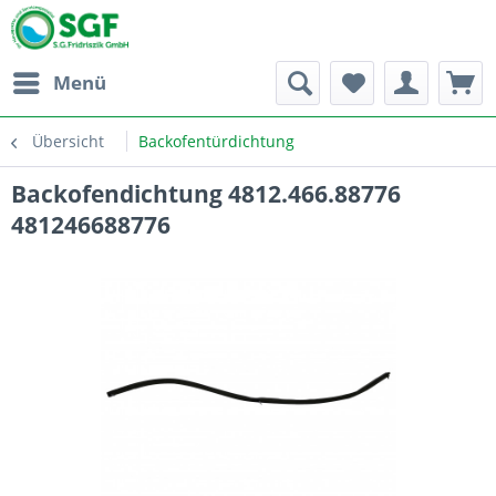
Menü
Übersicht
Backofentürdichtung
Backofendichtung 4812.466.88776
481246688776