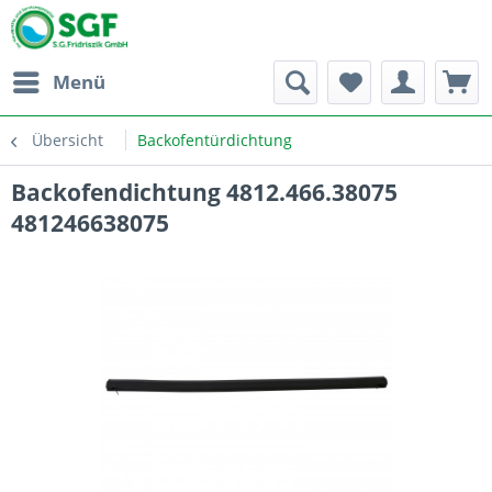
Menü
Übersicht
Backofentürdichtung
Backofendichtung 4812.466.38075
481246638075