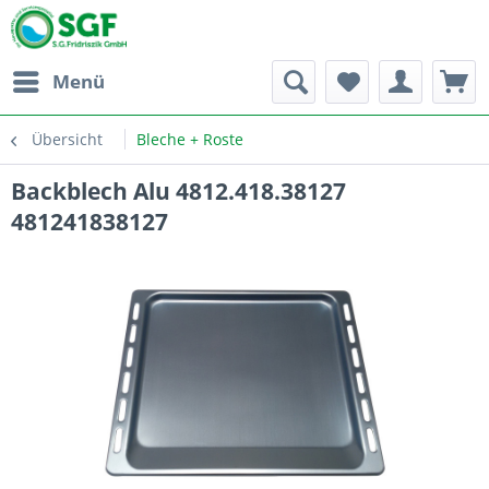
Menü
Übersicht
Bleche + Roste
Backblech Alu 4812.418.38127
481241838127