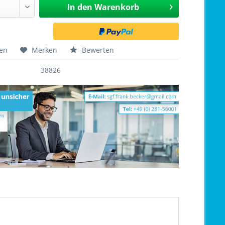
In den
Warenkorb
hen
Merken
Bewerten
38826