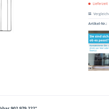
Lieferzeit
Vergleic
Artikel-Nr.:
hbar 902.979.222"