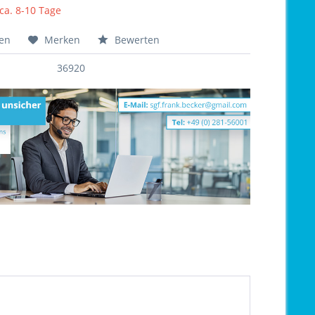
 ca. 8-10 Tage
hen
Merken
Bewerten
36920