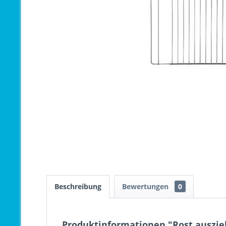
Beschreibung
Bewertungen
0
Produktinformationen "Rost auszie