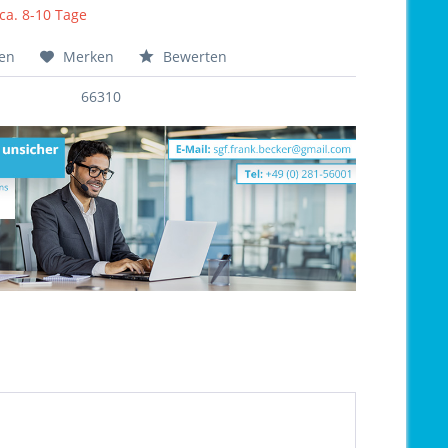
 ca. 8-10 Tage
hen
Merken
Bewerten
66310