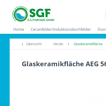
Home
Ceranfelder/Induktionskochfelder
Dun
Übersicht
Herde
Glaskeramikfläche
Glaskeramikfläche AEG 5