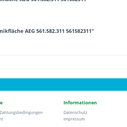
ikfläche AEG 561.582.311 561582311"
ce
Informationen
 Zahlungsbedingungen
Datenschutz
ht
Impressum